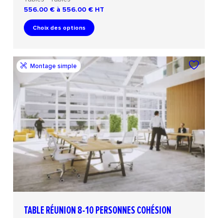
556.00 € à 556.00 €
HT
Choix des options
Montage simple
TABLE RÉUNION 8-10 PERSONNES COHÉSION