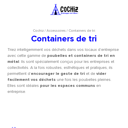
Cochiz
/
Accessoires
/
Containers de tri
Containers de tri
Triez intelligemment vos déchets dans vos locaux d’entreprise
avec cette gamme de
poubelles et containers de tri en
métal
. Ils sont spécialement conçus pour les entreprises et
collectivités. A la fois robustes, esthétiques et pratiques, ils
permettent d’
encourager le geste de tri
et de
vider
facilement vos déchets
une fois les poubelles pleines.
Elles sont idéales
pour les espaces communs
en
entreprise.