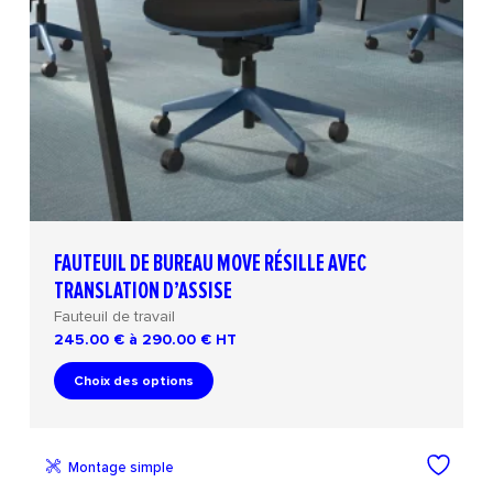
FAUTEUIL DE BUREAU MOVE RÉSILLE AVEC
TRANSLATION D’ASSISE
Fauteuil de travail
245.00 € à 290.00 €
HT
Choix des options
Montage simple