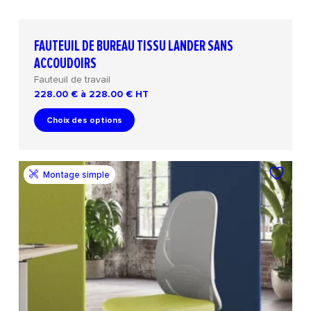
FAUTEUIL DE BUREAU TISSU LANDER SANS
ACCOUDOIRS
Fauteuil de travail
228.00 € à 228.00 €
HT
Choix des options
Montage simple