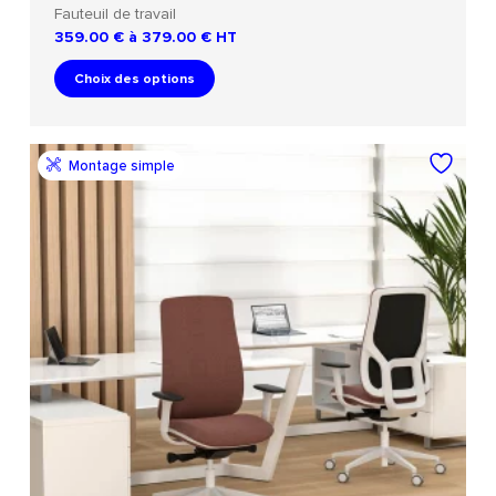
Fauteuil de travail
359.00 € à 379.00 €
HT
Choix des options
Montage simple