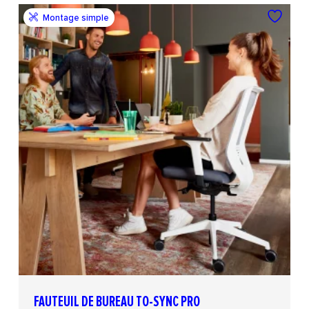
Montage simple
FAUTEUIL DE BUREAU TO-SYNC PRO