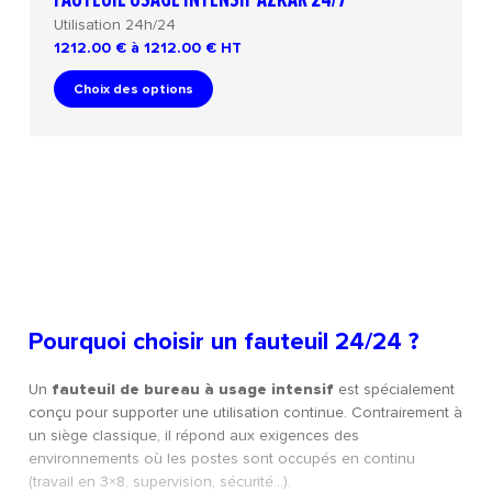
Utilisation 24h/24
1212.00 € à 1212.00 €
HT
Choix des options
Pourquoi choisir un fauteuil 24/24 ?
Un
fauteuil de bureau à usage intensif
est spécialement
conçu pour supporter une utilisation continue. Contrairement à
un siège classique, il répond aux exigences des
environnements où les postes sont occupés en continu
(travail en 3×8, supervision, sécurité…).