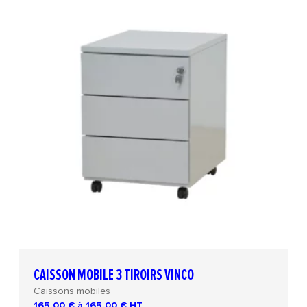
CAISSON MOBILE 3 TIROIRS VINCO
Caissons mobiles
165.00 € à 165.00 €
HT