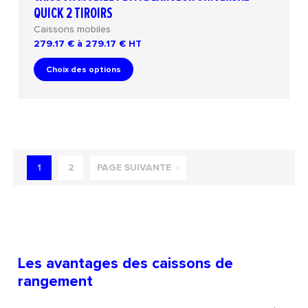
QUICK 2 TIROIRS
Caissons mobiles
279.17 € à 279.17 €
HT
Choix des options
1
2
PAGE SUIVANTE
Les avantages des caissons de
rangement