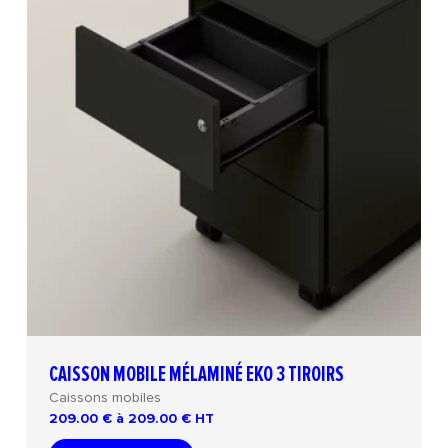
CAISSON MOBILE MÉLAMINÉ EKO 3 TIROIRS
Caissons mobiles
209.00 € à 209.00 €
HT