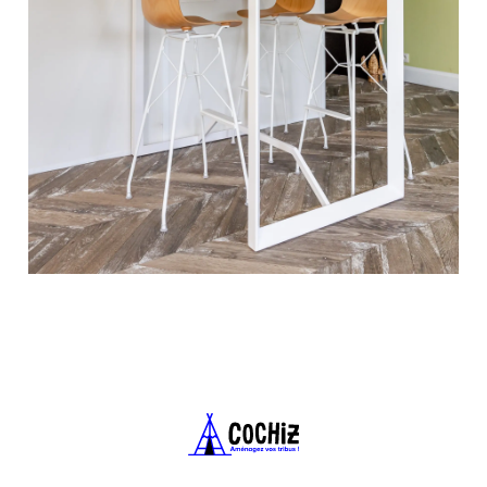
Espaces de coworking : Constitue une solution de
rangement personnelle et mobile pour les membres
de votre tribu
Bureaux partagés : un outil efficace pour éviter le
désordre dans les espaces communs
Salles de réunion : pour conserver du matériel ou
des dossiers à proximité