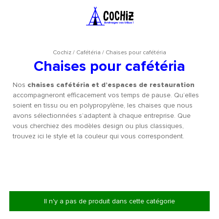
Cochiz
/
Cafétéria
/
Chaises pour cafétéria
Chaises pour cafétéria
Nos
chaises cafétéria et d’espaces de restauration
accompagneront efficacement vos temps de pause. Qu’elles
soient en tissu ou en polypropylène, les chaises que nous
avons sélectionnées s’adaptent à chaque entreprise. Que
vous cherchiez des modèles design ou plus classiques,
trouvez ici le style et la couleur qui vous correspondent.
Il n'y a pas de produit dans cette catégorie