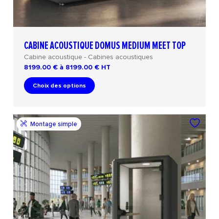
CABINE ACOUSTIQUE DOMUS MEDIUM MEET TOP
Cabine acoustique - Cabines acoustiques
8199.00 € à 8199.00 €
HT
Choix des options
Montage simple