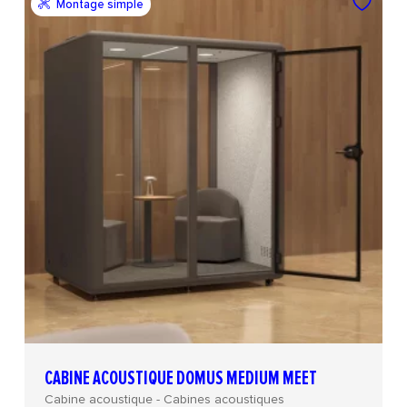
Montage simple
CABINE ACOUSTIQUE DOMUS MEDIUM MEET
Cabine acoustique - Cabines acoustiques