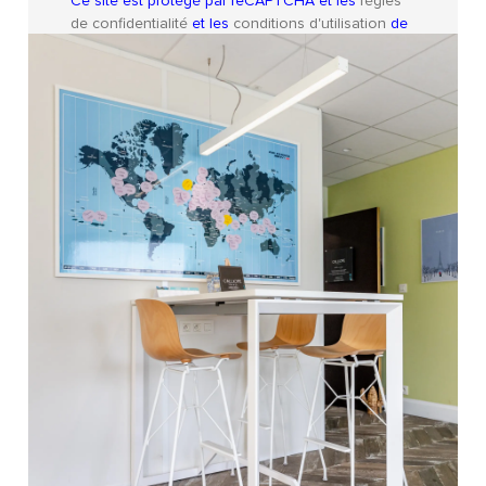
Ce site est protégé par reCAPTCHA et les
règles
de confidentialité
et les
conditions d'utilisation
de
Google s'appliquent.