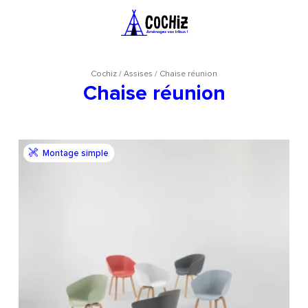
Cochiz
/
Assises
/
Chaise réunion
Chaise réunion
Montage simple