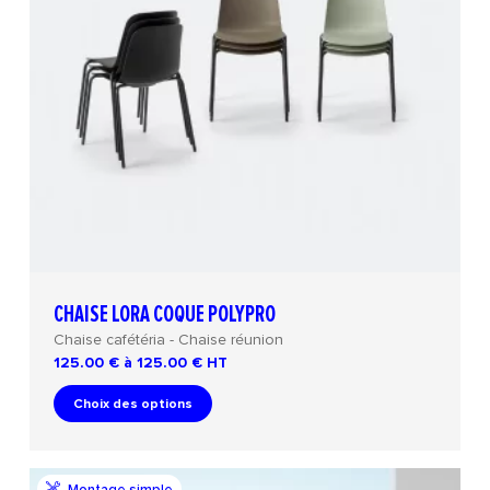
CHAISE LORA COQUE POLYPRO
Chaise cafétéria - Chaise réunion
125.00 € à 125.00 €
HT
Choix des options
Montage simple