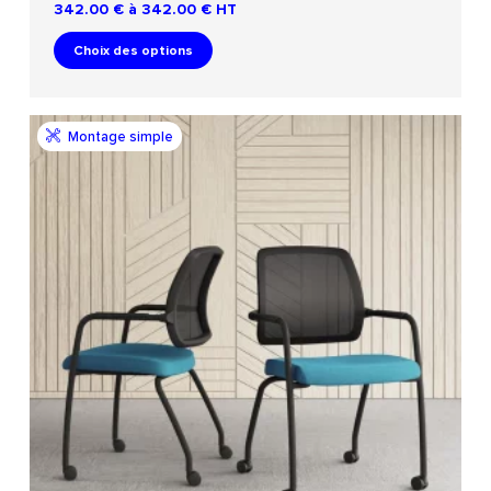
342.00 € à 342.00 €
HT
Choix des options
Montage simple