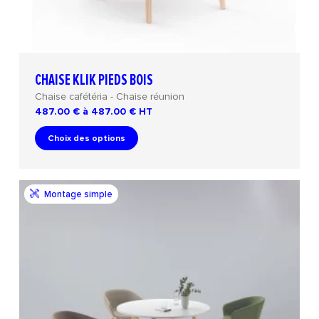
CHAISE KLIK PIEDS BOIS
Chaise cafétéria - Chaise réunion
487.00 € à 487.00 €
HT
Choix des options
Montage simple