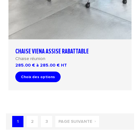
CHAISE VIENA ASSISE RABATTABLE
Chaise réunion
285.00 € à 285.00 €
HT
Choix des options
1
2
3
PAGE SUIVANTE