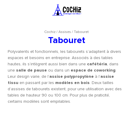
Cochiz
/
Assises
/
Tabouret
Tabouret
Polyvalents et fonctionnels, les tabourets s’adaptent à divers
espaces et besoins en entreprise. Associés à des tables
hautes, ils s’intègrent aussi bien dans une
cafétéria
, dans
une
salle de pause
ou dans un
espace de coworking
.
Leur design varie, de l’
assise polypropylène
à l’
assise
tissu
en passant par les
modèles en bois
. Deux tailles
d’assises de tabourets existent, pour une utilisation avec des
tables de hauteur 90 ou 100 cm. Pour plus de praticité,
certains modèles sont empilables.