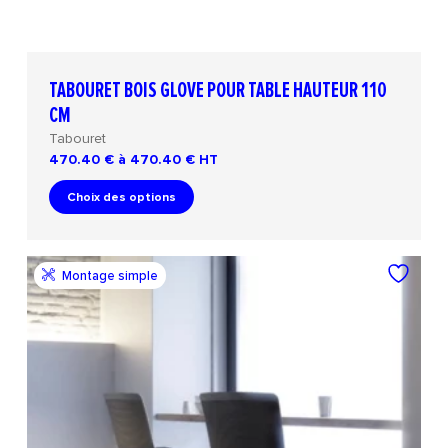
TABOURET BOIS GLOVE POUR TABLE HAUTEUR 110
CM
Tabouret
470.40 € à 470.40 €
HT
Choix des options
Montage simple