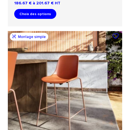
186.67 € à 201.67 €
HT
Choix des options
Montage simple