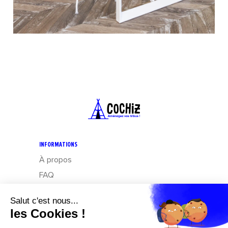
INFORMATIONS
À propos
FAQ
CGV
Mentions légales
Données personnelles : Exercez vos droits