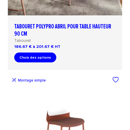
TABOURET POLYPRO ABRIL POUR TABLE HAUTEUR
90 CM
Tabouret
186.67 € à 201.67 €
HT
Choix des options
Montage simple