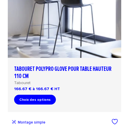
TABOURET POLYPRO GLOVE POUR TABLE HAUTEUR
110 CM
Tabouret
166.67 € à 166.67 €
HT
Choix des options
Montage simple