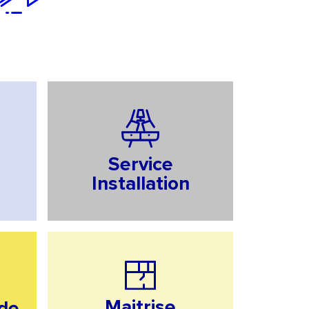
Next
Service
Installation
Maitrise
ide