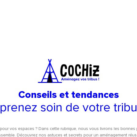
Conseils et tendances
prenez soin de votre trib
es pour vos espaces ? Dans cette rubrique, nous vous livrons les bonne
ssemble. Découvrez nos astuces et secrets pour un aménagement réuss