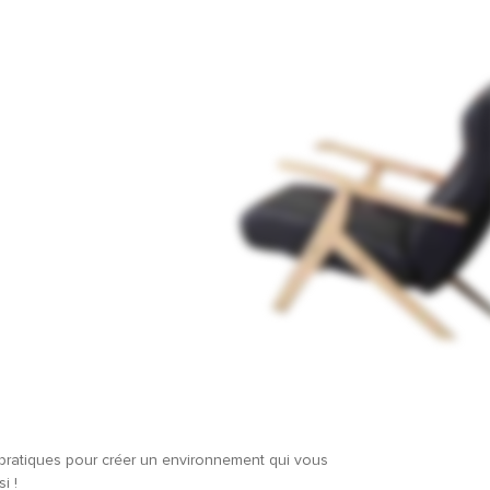
u
s pratiques pour créer un environnement qui vous
i !