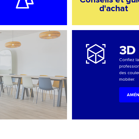
d'achat
3D
Confiez l
profession
des coule
mobilier.
AMÉN