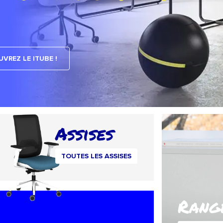
VREZ LE ITUBE !
Assises
TOUTES LES ASSISES
Rang