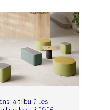
ns la tribu ? Les
bilier de mai 2026