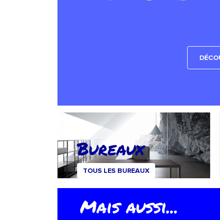
DÉCOU
Bureaux
TOUS LES BUREAUX
Mais aussi...