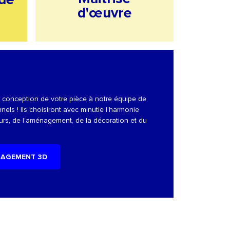
d'œuvre
a conception de votre pièce à notre équipe de
nels ! Ils choisiront avec minutie l’harmonie
urs, de l’aménagement, de la décoration et du
AGEMENT 3D