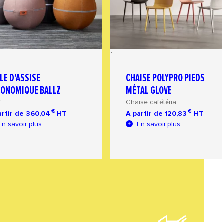
"
LE D'ASSISE
CHAISE POLYPRO PIEDS
GONOMIQUE BALLZ
MÉTAL GLOVE
f
Chaise cafétéria
€
€
artir de
360,04
HT
A partir de
120,83
HT
En savoir plus...
En savoir plus...