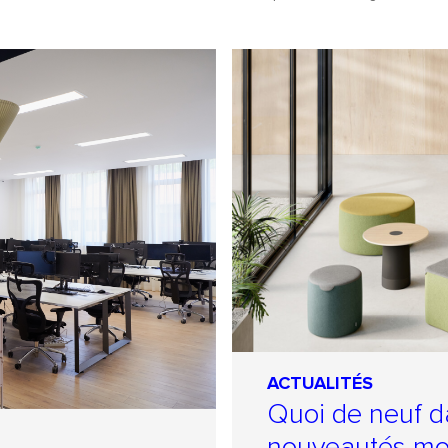
ACTUALITÉS
Quoi de neuf da
nouveautés mo