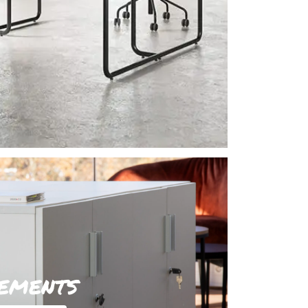
ements