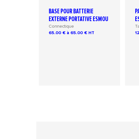
BASE POUR BATTERIE
P
EXTERNE PORTATIVE ESMOU
E
Connectique
T
65.00 € à 65.00 €
HT
1