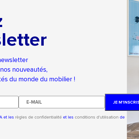
z
letter
newsletter
 nos nouveautés,
ités du monde du mobilier !
E-
JE M'INSCRI
mail
A et les
règles de confidentialité
et les
conditions d'utilisation
de