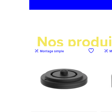
Nos produi
Montage simple
M