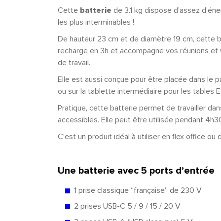
Cette
batterie
de 3.1 kg dispose d’assez d’é
les plus interminables !
De hauteur 23 cm et de diamètre 19 cm, cette 
recharge en 3h et accompagne vos réunions et 
de travail.
Elle est aussi conçue pour être placée dans le
ou sur la tablette intermédiaire pour les tables
Pratique, cette batterie permet de travailler da
accessibles. Elle peut être utilisée pendant 4
C’est un produit idéal à utiliser en flex office 
Une batterie avec 5 ports d’entrée
1 prise classique “française” de 230 V
2 prises USB-C 5 / 9 / 15 / 20 V