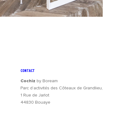
CONTACT
Cochiz
by Boream
Parc d’activités des Côteaux de Grandlieu,
1 Rue de Jarlot
44830 Bouaye