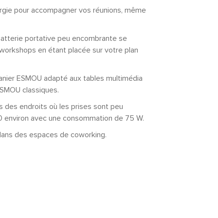
nergie pour accompagner vos réunions, même
batterie portative peu encombrante se
workshops en étant placée sur votre plan
 panier ESMOU adapté aux tables multimédia
 ESMOU classiques.
ns des endroits où les prises sont peu
h30 environ avec une consommation de 75 W.
ou dans des espaces de coworking.