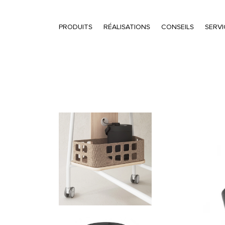
PRODUITS
RÉALISATIONS
CONSEILS
SERVI
Recherche de produits