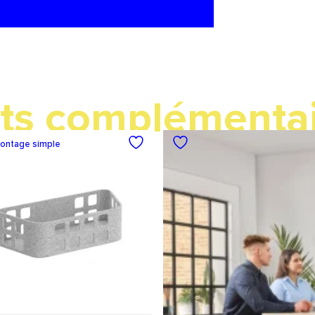
ts complémenta
ontage simple