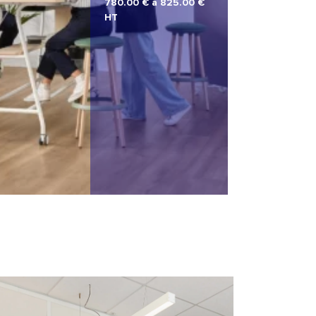
780.00 € à 825.00 €
HT