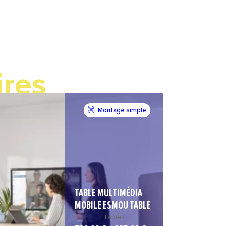
ires
Montage simple
TABLE MULTIMÉDIA
MOBILE ESMOU TABLE
Tables