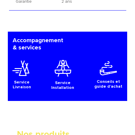
Garantie
2 ans
Accompagnement
& services
Conseils et
Service
Service
guide d’achat
Livraison
Installation
Nos produits