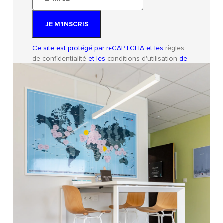
mail
JE M'INSCRIS
Ce site est protégé par reCAPTCHA et les
règles
de confidentialité
et les
conditions d'utilisation
de
Google s'appliquent.