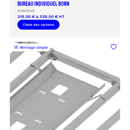
BUREAU INDIVIDUEL BORN
Individuel
315.00 € à 335.00 €
HT
Choix des options
Montage simple