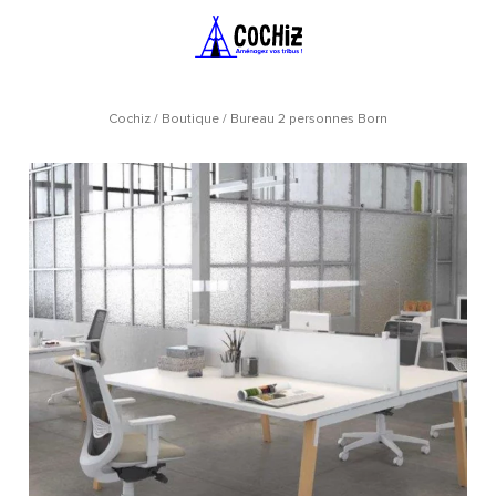
Cochiz
/
Boutique
/
Bureau 2 personnes Born