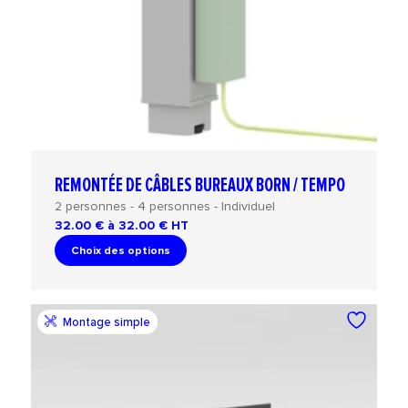
REMONTÉE DE CÂBLES BUREAUX BORN / TEMPO
2 personnes - 4 personnes - Individuel
32.00 € à 32.00 €
HT
Choix des options
Montage simple