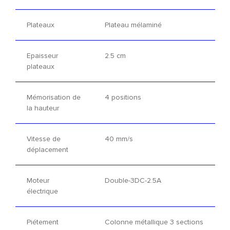
Plateaux
Plateau mélaminé
Epaisseur
2.5 cm
plateaux
Mémorisation de
4 positions
la hauteur
Vitesse de
40 mm/s
déplacement
Moteur
Double-3DC-2.5A
électrique
Piétement
Colonne métallique 3 sections