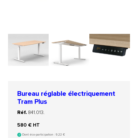
Bureau réglable électriquement
Tram Plus
Réf.
841.013.
580
€ HT
Dont éco-participation :
9,22
€