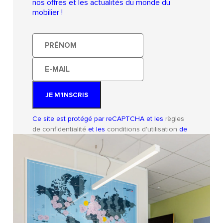
nos offres et les actualités du monde du
mobilier !
Prénom
E-
mail
JE M'INSCRIS
Ce site est protégé par reCAPTCHA et les
règles
de confidentialité
et les
conditions d'utilisation
de
Google s'appliquent.