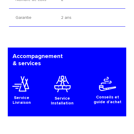
Garantie
2 ans
Accompagnement
& services
Conseils et
Service
Service
guide d’achat
Livraison
Installation