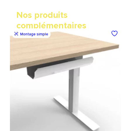
Nos produits
complémentaires
Montage simple