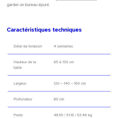
garder un bureau épuré.
Caractéristiques techniques
Délai de livraison
4 semaines
Hauteur de la
65 à 130 cm
table
Largeur
120 – 140 – 160 cm
Profondeur
80 cm
Poids
48.55 / 51.16 / 53.46 kg