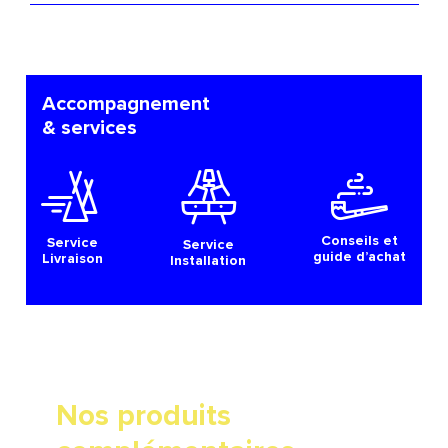
Accompagnement
& services
Conseils et
Service
Service
guide d’achat
Livraison
Installation
Nos produits