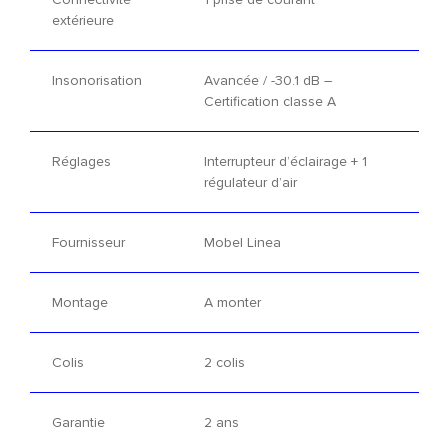
extérieure
Insonorisation
Avancée / -30.1 dB –
Certification classe A
Réglages
Interrupteur d’éclairage + 1
régulateur d’air
Fournisseur
Mobel Linea
Montage
A monter
Colis
2 colis
Garantie
2 ans