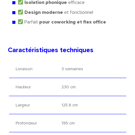
Isolation phonique
efficace
Design moderne
et fonctionnel
Parfait
pour coworking et flex office
Caractéristiques techniques
Livraison
3 semaines
Hauteur
230 cm
Largeur
125.8 cm
Profondeur
195 cm