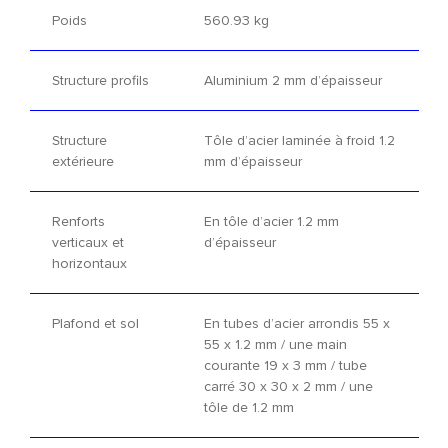
Poids
560.93 kg
Structure profils
Aluminium 2 mm d’épaisseur
Structure
Tôle d’acier laminée à froid 1.2
extérieure
mm d’épaisseur
Renforts
En tôle d’acier 1.2 mm
verticaux et
d’épaisseur
horizontaux
Plafond et sol
En tubes d’acier arrondis 55 x
55 x 1.2 mm / une main
courante 19 x 3 mm / tube
carré 30 x 30 x 2 mm / une
tôle de 1.2 mm