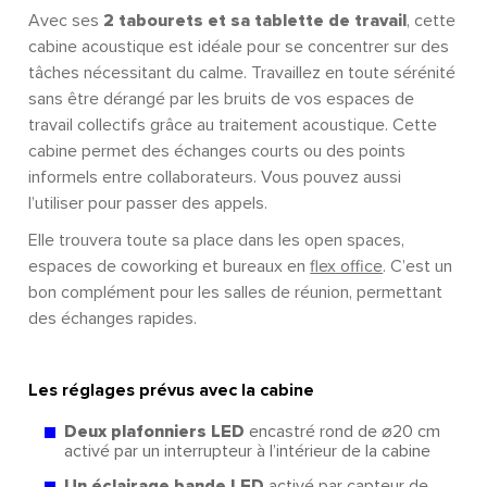
Avec ses
2 tabourets et sa tablette de travail
, cette
cabine acoustique est idéale pour se concentrer sur des
tâches nécessitant du calme. Travaillez en toute sérénité
sans être dérangé par les bruits de vos espaces de
travail collectifs grâce au traitement acoustique. Cette
cabine permet des échanges courts ou des points
informels entre collaborateurs. Vous pouvez aussi
l’utiliser pour passer des appels.
Elle trouvera toute sa place dans les open spaces,
espaces de coworking et bureaux en
flex office
. C’est un
bon complément pour les salles de réunion, permettant
des échanges rapides.
Les réglages prévus avec la cabine
Deux plafonniers LED
encastré rond de ⌀20 cm
activé par un interrupteur à l’intérieur de la cabine
Un éclairage bande LED
activé par capteur de