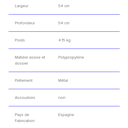
Largeur
54 cm
Profondeur
54 cm
Poids
4.15 kg
Matière assise et
Polypropylène
dossier
Piétement
Métal
Accoudoirs
non
Pays de
Espagne
Fabrication