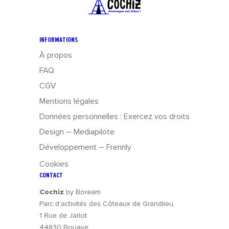
INFORMATIONS
À propos
FAQ
CGV
Mentions légales
Données personnelles : Exercez vos droits
Design – Mediapilote
Développement – Frennly
Cookies
CONTACT
Cochiz
by Boream
Parc d’activités des Côteaux de Grandlieu,
1 Rue de Jarlot
44830 Bouaye