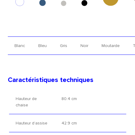
Blanc
Bleu
Gris
Noir
Moutarde
T
Caractéristiques techniques
Hauteur de
80.4 cm
chaise
Hauteur d’assise
42.9 cm