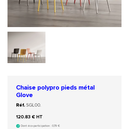
Chaise polypro pieds métal
Glove
Réf.
SGL00.
120.83
€ HT
Dont éco-participation :
0,79
€