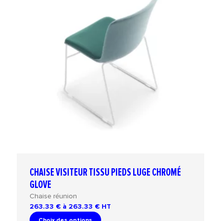
CHAISE VISITEUR TISSU PIEDS LUGE CHROMÉ
GLOVE
Chaise réunion
263.33 € à 263.33 €
HT
Choix des options