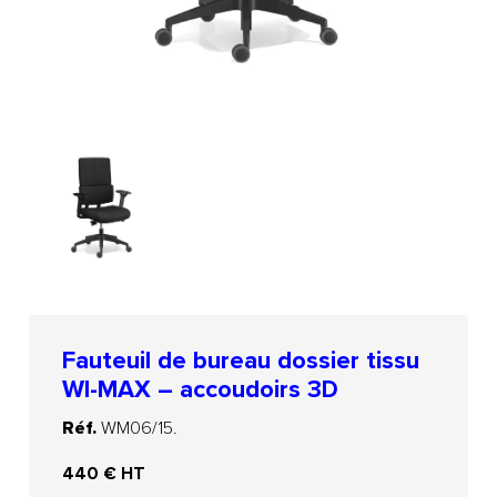
Fauteuil de bureau dossier tissu
WI-MAX – accoudoirs 3D
Réf.
WM06/15.
440
€ HT