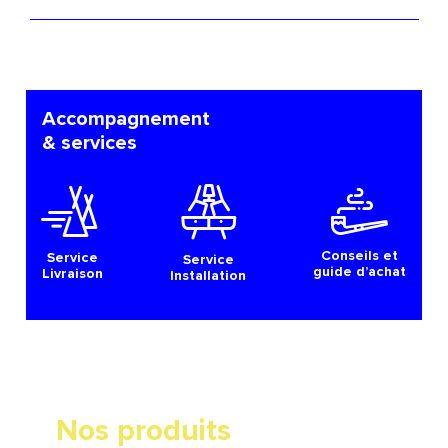
Accompagnement
& services
Conseils et
Service
Service
guide d’achat
Livraison
Installation
Nos produits