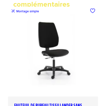
complémentaires
Montage simple
FAUTEUIL DE BUREAU TISSU LANDER SANS