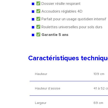
Dossier résille respirant
Accoudoirs réglables 4D
Parfait pour un usage quotidien intensif
Roulettes universelles pour sols durs
Garantie 5 ans
Caractéristiques techniq
Hauteur
109 cm
Hauteur d’assise
41 à 52 
Largeur
69 cm