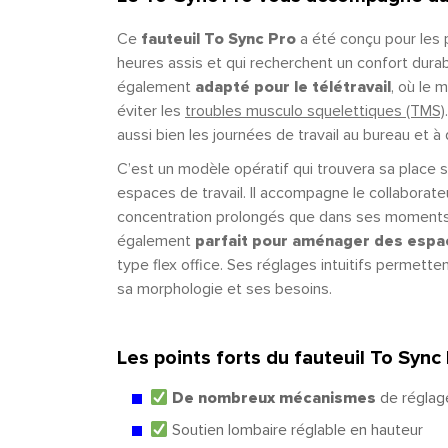
Ce
fauteuil To Sync Pro
a été conçu pour les 
heures assis et qui recherchent un confort durab
également
adapté pour le télétravail
, où le 
éviter les
troubles musculo squelettiques (TMS)
aussi bien les journées de travail au bureau et à 
C’est un modèle opératif qui trouvera sa place 
espaces de travail. Il accompagne le collabora
concentration prolongés que dans ses moments 
également
parfait pour aménager des espa
type flex office. Ses réglages intuitifs permette
sa morphologie et ses besoins.
Les points forts du fauteuil To Sync
De nombreux mécanismes
de réglag
Soutien lombaire réglable en hauteur