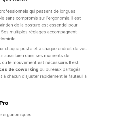
professionnels qui passent de longues
le sans compromis sur l’ergonomie. Il est
maintien de la posture est essentiel pour
. Ses multiples réglages accompagnent
domicile.
sur chaque poste et à chaque endroit de vos
teur aussi bien dans ses moments de
où le mouvement est nécessaire. Il est
ces de coworking
ou bureaux partagés
nt à chacun d’ajuster rapidement le fauteuil à
 Pro
e ergonomiques