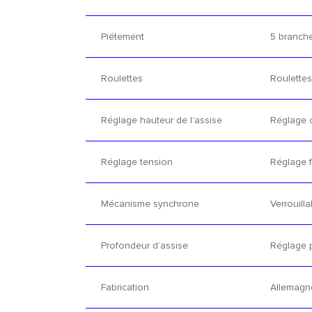
Piétement
5 branch
Roulettes
Roulettes
Réglage hauteur de l’assise
Réglage 
Réglage tension
Réglage f
Mécanisme synchrone
Verrouilla
Profondeur d’assise
Réglage p
Fabrication
Allemagn