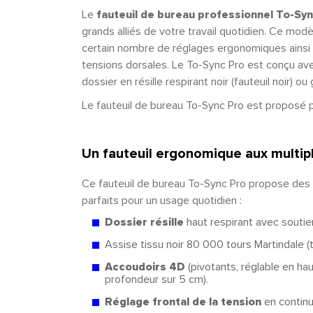
Le
fauteuil de bureau professionnel To-Sy
grands alliés de votre travail quotidien. Ce mod
certain nombre de réglages ergonomiques ainsi q
tensions dorsales. Le To-Sync Pro est conçu avec
dossier en résille respirant noir (fauteuil noir) ou g
Le fauteuil de bureau To-Sync Pro est proposé par
Un fauteuil ergonomique aux multip
Ce fauteuil de bureau To-Sync Pro propose des
parfaits pour un usage quotidien :
Dossier résille
haut respirant avec soutie
Assise tissu noir 80 000 tours Martindale (
Accoudoirs 4D
(pivotants, réglable en hau
profondeur sur 5 cm).
Réglage frontal de la tension
en contin