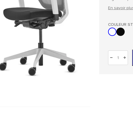
En savoir plu
COULEUR S