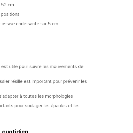
à 52 cm
 positions
r assise coulissante sur 5 cm
e est utile pour suivre les mouvements de
ssier résille est important pour prévenir les
s’adapter à toutes les morphologies
rtants pour soulager les épaules et les
 quotidien