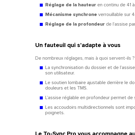
Réglage de la hauteur
en continu de 41 
Mécanisme synchrone
verrouillable sur 4
Réglage de la profondeur
de l’assise pa
Un fauteuil qui s’adapte à vous
De nombreux réglages, mais à quoi servent-ils ?
La synchronisation du dossier et de l’assis
son utilisateur.
Le soutien lombaire ajustable derrière le do
douleurs et les TMS.
L’assise réglable en profondeur permet de 
Les accoudoirs multidirectionnels sont impo
poignets.
Le To-Sync Pro vous accompagne au