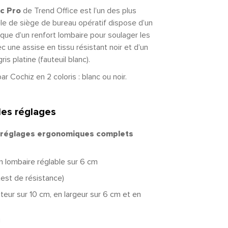
nc Pro
de Trend Office est l’un des plus
èle de siège de bureau opératif dispose d’un
ue d’un renfort lombaire pour soulager les
 une assise en tissu résistant noir et d’un
ris platine (fauteuil blanc).
 Cochiz en 2 coloris : blanc ou noir.
les réglages
réglages ergonomiques complets
n lombaire réglable sur 6 cm
test de résistance)
teur sur 10 cm, en largeur sur 6 cm et en
u