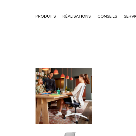
PRODUITS
RÉALISATIONS
CONSEILS
SERVI
Recherche de produits