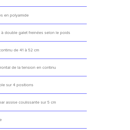
es en polyamide
 à double galet freinées selon le poids
continu de 41 à 52 cm
rontal de la tension en continu
ble sur 4 positions
ar assise coulissante sur 5 cm
e