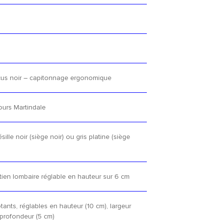
cus noir – capitonnage ergonomique
urs Martindale
sille noir (siège noir) ou gris platine (siège
ien lombaire réglable en hauteur sur 6 cm
tants, réglables en hauteur (10 cm), largeur
 profondeur (5 cm)