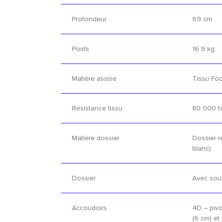
Profondeur
69 cm
Poids
16.9 kg
Matière assise
Tissu Fo
Résistance tissu
80 000 to
Matière dossier
Dossier ré
blanc)
Dossier
Avec sout
Accoudoirs
4D – pivo
(6 cm) et