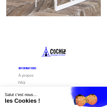
INFORMATIONS
À propos
FAQ
CGV
Mentions légales
Données personnelles : Exercez vos droits