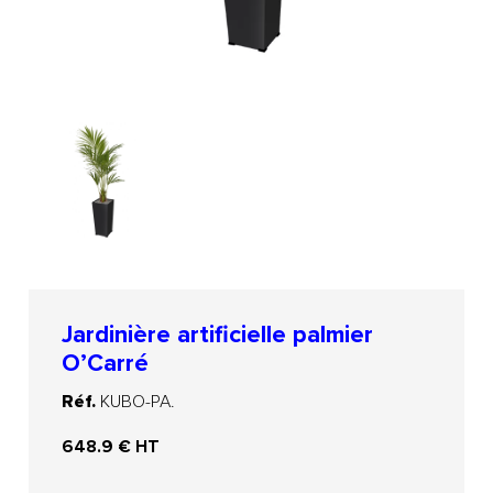
Jardinière artificielle palmier
O’Carré
Réf.
KUBO-PA.
648.9
€ HT