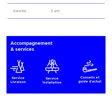
Garantie
5 ans
Accompagnement
& services
Conseils et
Service
Service
guide d’achat
Livraison
Installation