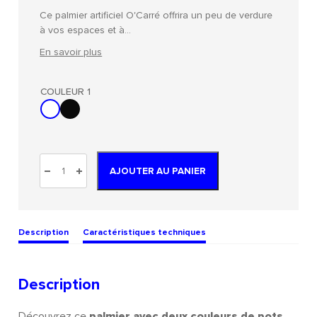
Ce palmier artificiel O'Carré offrira un peu de verdure
à vos espaces et à…
En savoir plus
COULEUR 1
AJOUTER AU PANIER
Description
Caractéristiques techniques
Description
Découvrez ce
palmier avec deux couleurs de pots
.