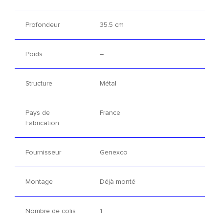
Profondeur
35.5 cm
Poids
–
Structure
Métal
Pays de
France
Fabrication
Fournisseur
Genexco
Montage
Déjà monté
Nombre de colis
1