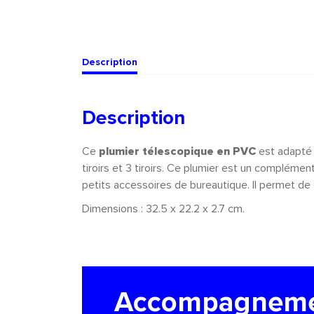
Description
Description
Ce
plumier télescopique en PVC
est adapté
tiroirs et 3 tiroirs. Ce plumier est un complémen
petits accessoires de bureautique. Il permet de 
Dimensions : 32.5 x 22.2 x 2.7 cm.
Accompagnem