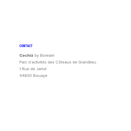
CONTACT
Cochiz
by Boream
Parc d’activités des Côteaux de Grandlieu,
1 Rue de Jarlot
44830 Bouaye