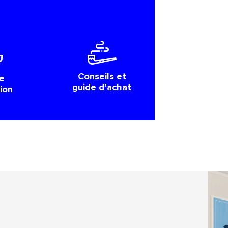
Conseils et
e
guide d’achat
tion