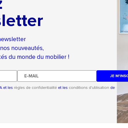
z
letter
newsletter
 nos nouveautés,
ités du monde du mobilier !
E-
mail
A et les
règles de confidentialité
et les
conditions d'utilisation
de