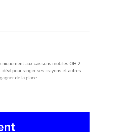
 uniquement aux caissons mobiles OH 2
t idéal pour ranger ses crayons et autres
gagner de la place.
ent