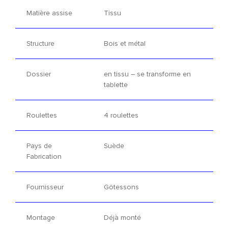
Matière assise
Tissu
Structure
Bois et métal
Dossier
en tissu – se transforme en
tablette
Roulettes
4 roulettes
Pays de
Suède
Fabrication
Fournisseur
Götessons
Montage
Déjà monté