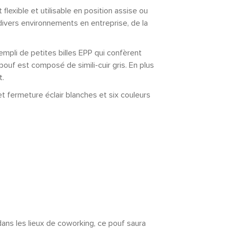
lexible et utilisable en position assise ou
 divers environnements en entreprise, de la
empli de petites billes EPP qui confèrent
pouf est composé de simili-cuir gris. En plus
t.
 fermeture éclair blanches et six couleurs
ans les lieux de coworking, ce pouf saura