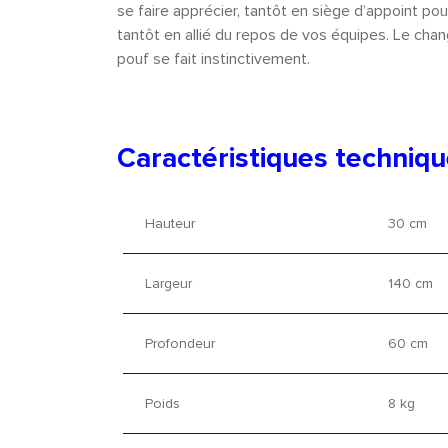
se faire apprécier, tantôt en siège d’appoint pou
tantôt en allié du repos de vos équipes. Le cha
pouf se fait instinctivement.
Caractéristiques techniq
Hauteur
30 cm
Largeur
140 cm
Profondeur
60 cm
Poids
8 kg