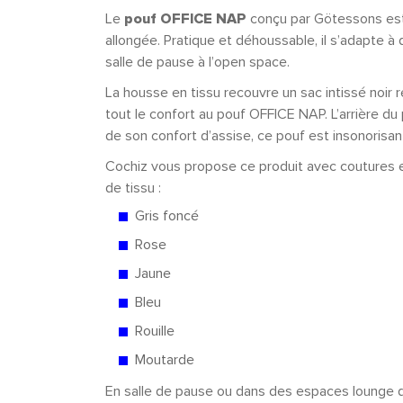
Le
pouf OFFICE NAP
conçu par Götessons est f
allongée. Pratique et déhoussable, il s’adapte à
salle de pause à l’open space.
La housse en tissu recouvre un sac intissé noir r
tout le confort au pouf OFFICE NAP. L’arrière du 
de son confort d’assise, ce pouf est insonorisan
Cochiz vous propose ce produit avec coutures et
de tissu :
Gris foncé
Rose
Jaune
Bleu
Rouille
Moutarde
En salle de pause ou dans des espaces lounge d