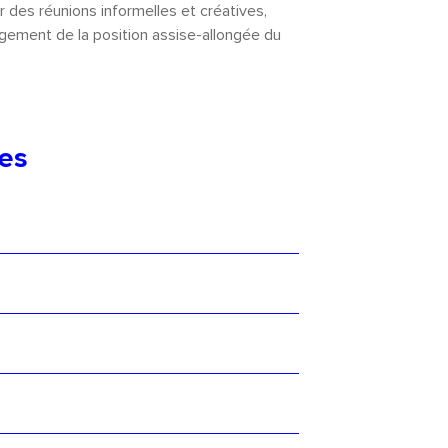
r des réunions informelles et créatives,
ngement de la position assise-allongée du
ues