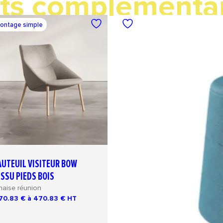
ts complémenta
ontage simple
AUTEUIL VISITEUR BOW
ISSU PIEDS BOIS
haise réunion
70.83 € à 470.83 €
HT