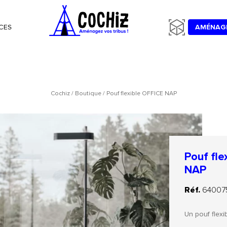
CES
AMÉNAG
Cochiz
/
Boutique
/
Pouf flexible OFFICE NAP
Pouf fle
NAP
Réf.
64007
Un pouf flexi