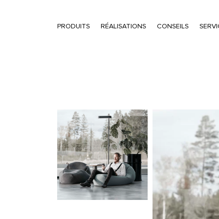
PRODUITS
RÉALISATIONS
CONSEILS
SERVI
Recherche de produits