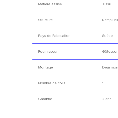
Matière assise
Tissu
Structure
Rempli bi
Pays de Fabrication
Suède
Fournisseur
Götesso
Montage
Déjà mon
Nombre de colis
1
Garantie
2 ans