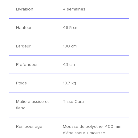
Livraison
4 semaines
Hauteur
46.5 cm
Largeur
100 cm
Profondeur
43 cm
Poids
10.7 kg
Matière assise et
Tissu Cura
flanc
Rembourrage
Mousse de polyéther 400 mm
d’épaisseur + mousse