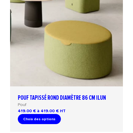
POUF TAPISSÉ ROND DIAMÈTRE 86 CM ILUN
Pouf
419.00 € à 419.00 €
HT
Choix des options