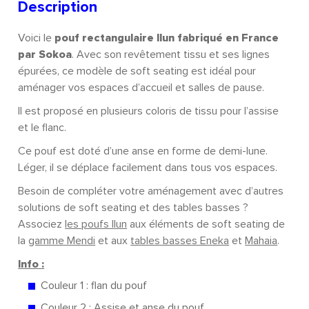
Description
Voici le
pouf rectangulaire Ilun fabriqué en France
par Sokoa
. Avec son revêtement tissu et ses lignes
épurées, ce modèle de soft seating est idéal pour
aménager vos espaces d’accueil et salles de pause.
Il est proposé en plusieurs coloris de tissu pour l’assise
et le flanc.
Ce pouf est doté d’une anse en forme de demi-lune.
Léger, il se déplace facilement dans tous vos espaces.
Besoin de compléter votre aménagement avec d’autres
solutions de soft seating et des tables basses ?
Associez
les poufs Ilun
aux éléments de soft seating de
la
gamme Mendi
et aux
tables basses Eneka
et
Mahaia
.
Info :
Couleur 1 : flan du pouf
Couleur 2 : Assise et anse du pouf