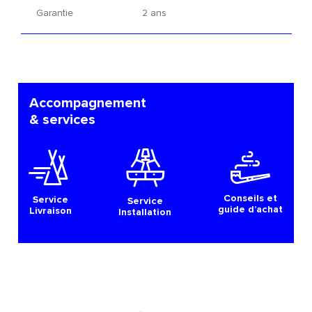
Garantie
2 ans
Accompagnement
& services
Conseils et
Service
Service
guide d’achat
Livraison
Installation