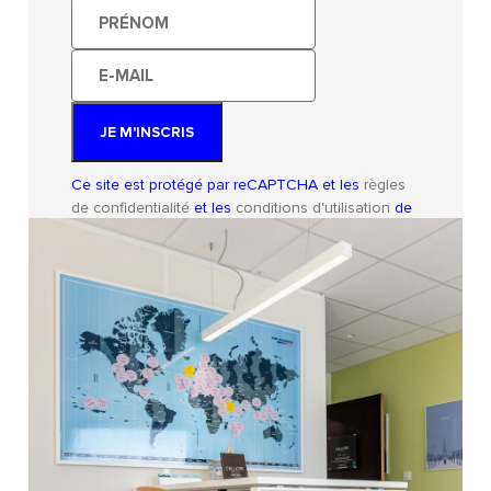
Prénom
E-
mail
JE M'INSCRIS
Ce site est protégé par reCAPTCHA et les
règles
de confidentialité
et les
conditions d'utilisation
de
Google s'appliquent.