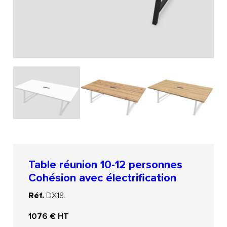
Table réunion 10-12 personnes
Cohésion avec électrification
Réf.
DX18.
1076
€ HT