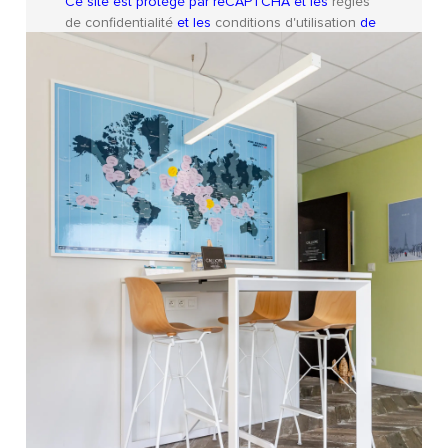
Ce site est protégé par reCAPTCHA et les
règles
de confidentialité
et les
conditions d'utilisation
de
Google s'appliquent.