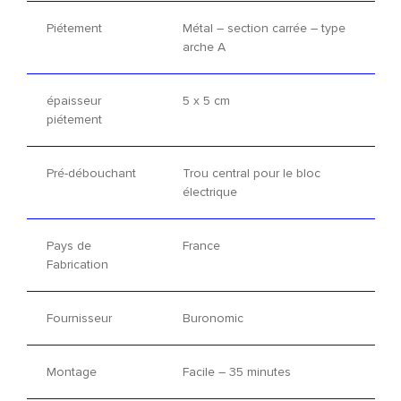
Piétement
Métal – section carrée – type
arche A
épaisseur
5 x 5 cm
piétement
Pré-débouchant
Trou central pour le bloc
électrique
Pays de
France
Fabrication
Fournisseur
Buronomic
Montage
Facile – 35 minutes