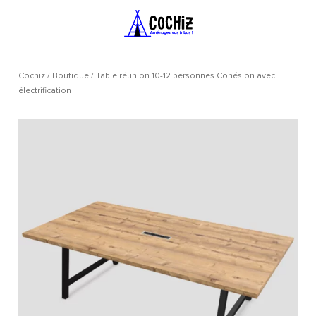
Cochiz
/
Boutique
/
Table réunion 10-12 personnes Cohésion avec
électrification