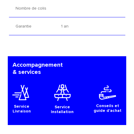
Nombre de colis
Garantie
1 an
Accompagnement
& services
Conseils et
Service
Service
guide d’achat
Livraison
Installation