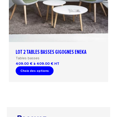
LOT 2 TABLES BASSES GIGOGNES ENEKA
Tables basses
409.00 € à 409.00 €
HT
Choix des options