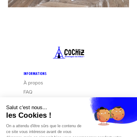
INFORMATIONS
À propos
FAQ
CGV
Mentions légales
Données personnelles : Exercez vos droits
Design – Mediapilote