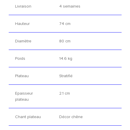
Livraison
4 semaines
Hauteur
74 cm
Diamètre
80 cm
Poids
14.6 kg
Plateau
Stratifié
Epaisseur
2.1 cm
plateau
Chant plateau
Décor chêne