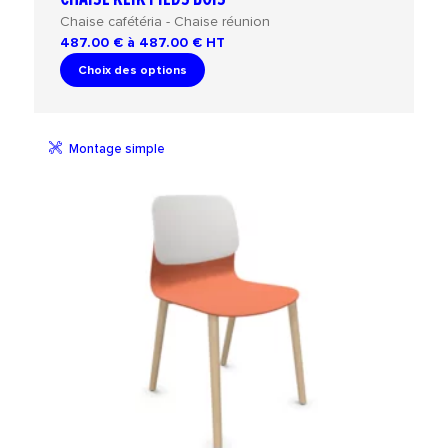
Chaise cafétéria - Chaise réunion
487.00 € à 487.00 €
HT
Choix des options
Montage simple