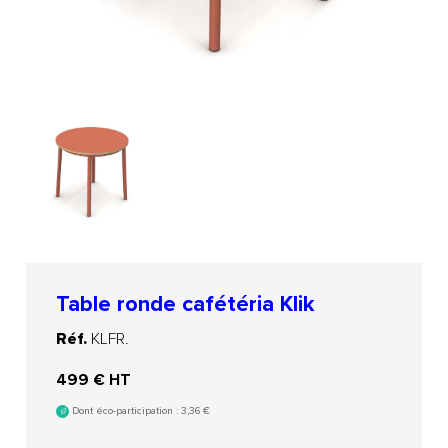
Table ronde cafétéria Klik
Réf.
KLFR.
499
€ HT
Dont éco-participation :
3,36
€