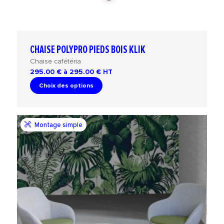
CHAISE POLYPRO PIEDS BOIS KLIK
Chaise cafétéria
295.00 € à 295.00 €
HT
Choix des options
Montage simple