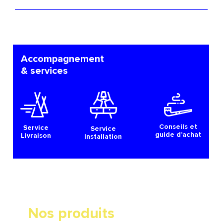
Accompagnement
& services
Conseils et
Service
Service
guide d’achat
Livraison
Installation
Nos produits