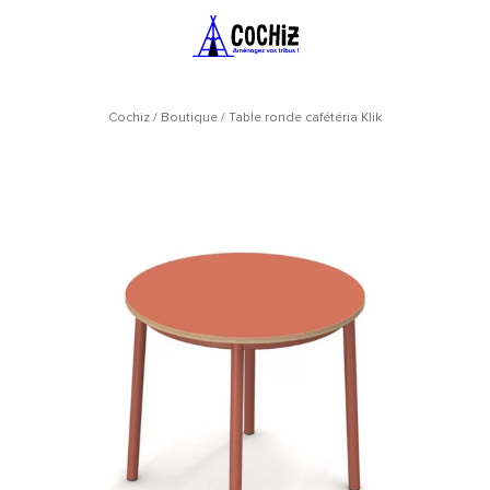
Cochiz
/
Boutique
/
Table ronde cafétéria Klik