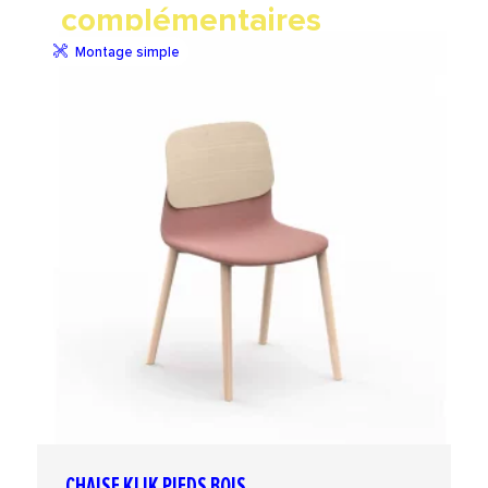
complémentaires
Montage simple
CHAISE KLIK PIEDS BOIS