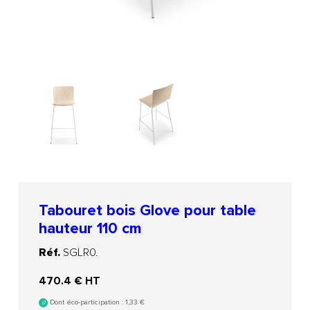
Tabouret bois Glove pour table
hauteur 110 cm
Réf.
SGLR0.
470.4
€ HT
Dont éco-participation :
1,33
€