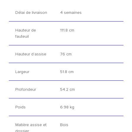
Délai de livraison
4 semaines
Hauteur de
111.8 cm
fauteuil
Hauteur d’assise
76 cm
Largeur
51.8 cm
Profondeur
54.2 cm
Poids
6.98 kg
Matière assise et
Bois
dossier