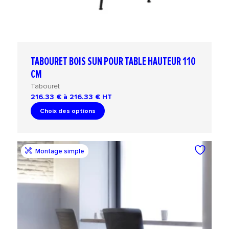
TABOURET BOIS SUN POUR TABLE HAUTEUR 110
CM
Tabouret
216.33 € à 216.33 €
HT
Choix des options
Montage simple