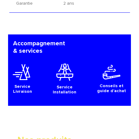
Garantie
2 ans
Accompagnement
& services
Conseils et
Service
Service
guide d’achat
Livraison
Installation