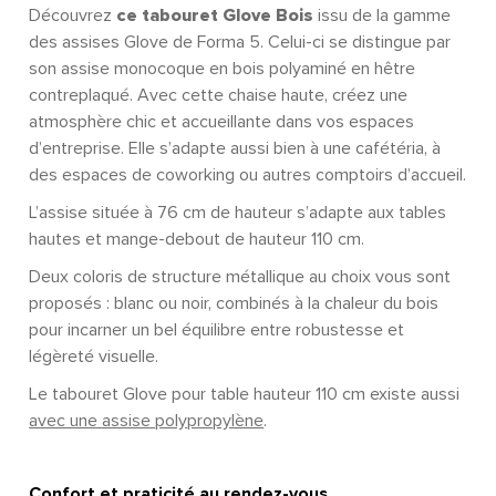
Découvrez
ce tabouret Glove Bois
issu de la gamme
des assises Glove de Forma 5. Celui-ci se distingue par
son assise monocoque en bois polyaminé en hêtre
contreplaqué. Avec cette chaise haute, créez une
atmosphère chic et accueillante dans vos espaces
d’entreprise. Elle s’adapte aussi bien à une cafétéria, à
des espaces de coworking ou autres comptoirs d’accueil.
L’assise située à 76 cm de hauteur s’adapte aux tables
hautes et mange-debout de hauteur 110 cm.
Deux coloris de structure métallique au choix vous sont
proposés : blanc ou noir, combinés à la chaleur du bois
pour incarner un bel équilibre entre robustesse et
légèreté visuelle.
Le tabouret Glove pour table hauteur 110 cm existe aussi
avec une assise polypropylène
.
Confort et praticité au rendez-vous