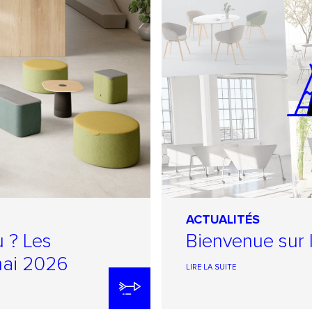
ACTUALITÉS
u ? Les
Bienvenue sur l
mai 2026
LIRE LA SUITE