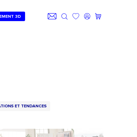
EMENT 3D
ATIONS ET TENDANCES