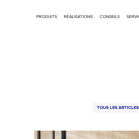
PRODUITS
RÉALISATIONS
CONSEILS
SERVI
Recherche de produits
TOUS LES ARTICLES