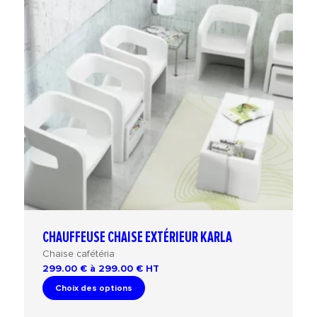
CHAUFFEUSE CHAISE EXTÉRIEUR KARLA
Chaise cafétéria
299.00 € à 299.00 €
HT
Choix des options