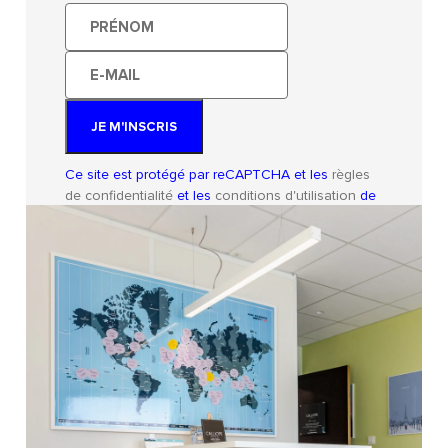
Prénom
E-
mail
JE M'INSCRIS
Ce site est protégé par reCAPTCHA et les
règles
de confidentialité
et les
conditions d'utilisation
de
Google s'appliquent.