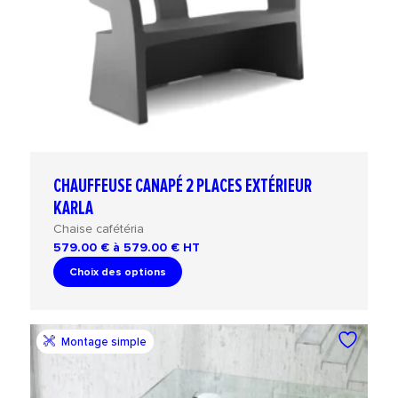
CHAUFFEUSE CANAPÉ 2 PLACES EXTÉRIEUR
KARLA
Chaise cafétéria
579.00 € à 579.00 €
HT
Choix des options
Montage simple