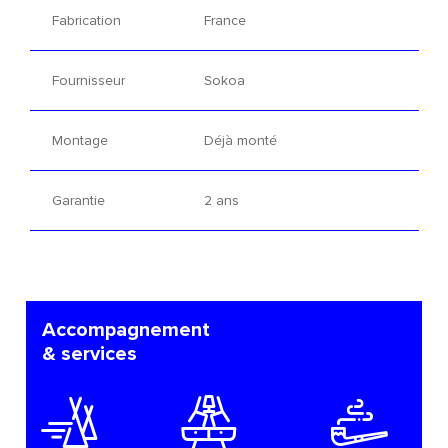
Fabrication
France
Fournisseur
Sokoa
Montage
Déjà monté
Garantie
2 ans
Accompagnement
& services