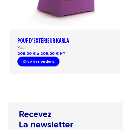
POUF D’EXTÉRIEUR KARLA
Pouf
209.00 € à 209.00 €
HT
Choix des options
Recevez
La newsletter