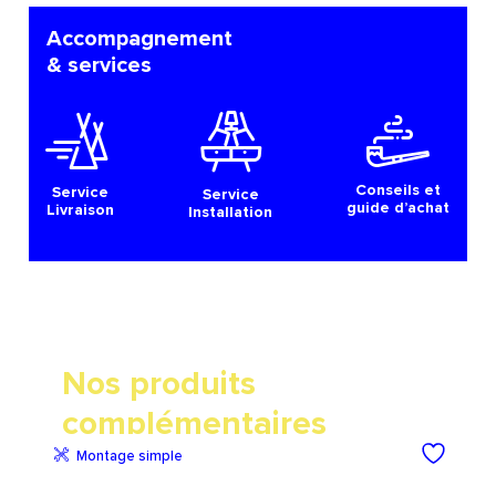
Accompagnement
& services
Conseils et
Service
Service
guide d’achat
Livraison
Installation
Nos produits
complémentaires
Montage simple