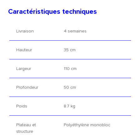
Caractéristiques techniques
Livraison
4 semaines
Hauteur
35 cm
Largeur
110 cm
Profondeur
50 cm
Poids
8.7 kg
Plateau et
Polyéthylène monobloc
structure