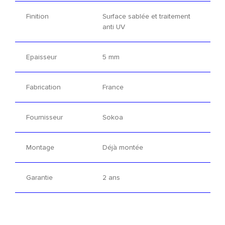
Finition
Surface sablée et traitement
anti UV
Epaisseur
5 mm
Fabrication
France
Fournisseur
Sokoa
Montage
Déjà montée
Garantie
2 ans